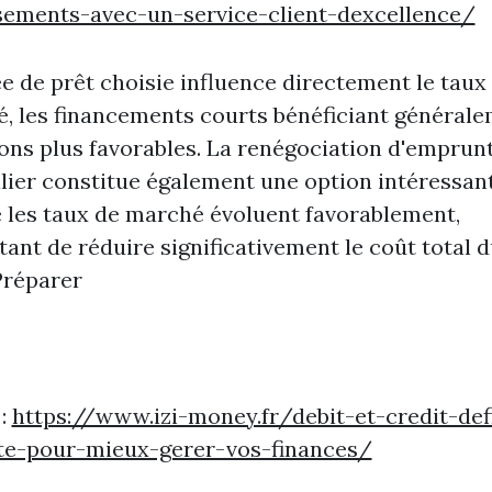
sements-avec-un-service-client-dexcellence/
e de prêt choisie influence directement le taux
, les financements courts bénéficiant général
ons plus favorables. La renégociation d'emprun
ier constitue également une option intéressan
 les taux de marché évoluent favorablement,
ant de réduire significativement le coût total 
Préparer
 :
https://www.izi-money.fr/debit-et-credit-def
ite-pour-mieux-gerer-vos-finances/